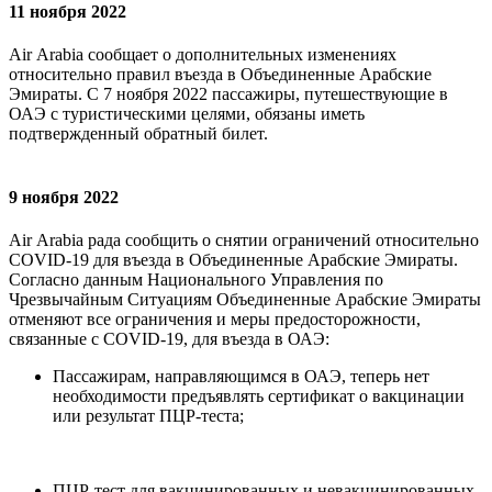
11 ноября 2022
Air Arabia сообщает о дополнительных изменениях
относительно правил въезда в Объединенные Арабские
Эмираты. С 7 ноября 2022 пассажиры, путешествующие в
ОАЭ с туристическими целями, обязаны иметь
подтвержденный обратный билет.
9 ноября 2022
Air Arabia рада сообщить о снятии ограничений относительно
COVID-19 для въезда в Объединенные Арабские Эмираты.
Согласно данным Национального Управления по
Чрезвычайным Ситуациям Объединенные Арабские Эмираты
отменяют все ограничения и меры предосторожности,
связанные с COVID-19, для въезда в ОАЭ:
Пассажирам, направляющимся в ОАЭ, теперь нет
необходимости предъявлять сертификат о вакцинации
или результат ПЦР-теста;
ПЦР-тест для вакцинированных и невакцинированных