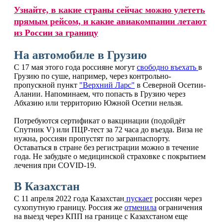
Узнайте, в какие страны сейчас можно улететь
прямым рейсом, и какие авиакомпании летают
из России за границу
На автомобиле в Грузию
С 17 мая этого года россияне могут
свободно въехать
в
Грузию по суше, например, через контрольно-
пропускной пункт
"Верхний Ларс"
в Северной Осетии-
Алании. Напоминаем, что попасть в Грузию через
Абхазию или территорию Южной Осетии нельзя.
Потребуются сертификат о вакцинации (подойдёт
Спутник V) или ПЦР-тест за 72 часа до въезда. Виза не
нужна, россиян пропустят по загранпаспорту.
Оставаться в стране без регистрации можно в течение
года. Не забудьте о медицинской страховке с покрытием
лечения при COVID-19.
В Казахстан
С 11 апреля 2022 года Казахстан
пускает
россиян через
сухопутную границу. Россия же
отменила
ограничения
на выезд через КПП на границе с Казахстаном еще