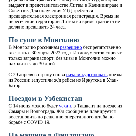
выдают в представительстве Литвы в Калининграде и
Советске. Для получения УТД требуется
предварительная электронная регистрация. Время на
пересечение территории Литвы во время транзита не
должно превышать 24 часа.
По суше в Монголию
В Монголию россиянам
разрешено
беспрепятственно
въезжать с 30 марта 2022 года. Из документов спросят
только загранпаспорт: без визы в Монголии можно
находиться до 30 дней.
С 29 апреля в страну снова
начали курсировать
поезда
из России: запустили ж/д рейсы из Иркутска в Улан-
Батор.
Поездом в Узбекистан
С 14 июня можно будет
уехать
в Ташкент на поезде из
Самары и Волгограда. Ж/д сообщение планируется
восстановить по решению оперативного штаба по
борьбе с COVID-19.
На машине в Финляндию