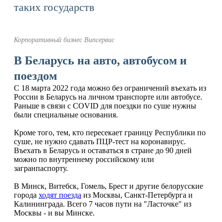
таких государств
Корпоративный бизнес Випсервис
В Беларусь на авто, автобусом и
поездом
С 18 марта 2022 года можно без ограничений въехать из
России в Беларусь на личном транспорте или автобусе.
Раньше в связи с COVID для поездки по суше нужны
были специальные основания.
Кроме того, тем, кто пересекает границу Республики по
суше, не нужно сдавать ПЦР-тест на коронавирус.
Въехать в Беларусь и оставаться в стране до 90 дней
можно по внутреннему российскому или
загранпаспорту.
В Минск, Витебск, Гомель, Брест и другие белорусские
города
ходят поезда
из Москвы, Санкт-Петербурга и
Калининграда. Всего 7 часов пути на "Ласточке" из
Москвы - и вы Минске.