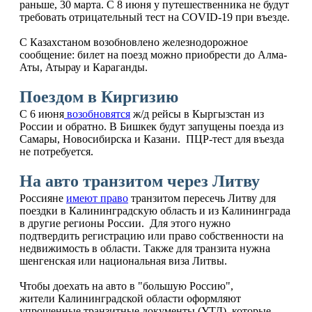
раньше, 30 марта. С 8 июня у путешественника не будут
требовать отрицательный тест на COVID-19 при въезде.
С Казахстаном возобновлено железнодорожное
сообщение: билет на поезд можно приобрести до Алма-
Аты, Атырау и Караганды.
Поездом в Киргизию
С 6 июня
возобновятся
ж/д рейсы в Кыргызстан из
России и обратно. В Бишкек будут запущены поезда из
Самары, Новосибирска и Казани. ПЦР-тест для въезда
не потребуется.
На авто транзитом через Литву
Россияне
имеют право
транзитом пересечь Литву для
поездки в Калининградскую область и из Калининграда
в другие регионы России. Для этого нужно
подтвердить регистрацию или право собственности на
недвижимость в области. Также для транзита нужна
шенгенская или национальная виза Литвы.
Чтобы доехать на авто в "большую Россию",
жители Калининградской области оформляют
упрощенные транзитные документы (УТД), которые