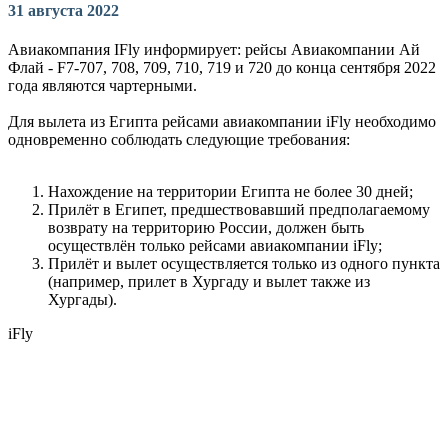
31 августа 2022
Авиакомпания IFly информирует: рейсы Авиакомпании Ай
Флай - F7-707, 708, 709, 710, 719 и 720 до конца сентября 2022
года являются чартерными.
Для вылета из Египта рейсами авиакомпании iFly необходимо
одновременно соблюдать следующие требования:
Нахождение на территории Египта не более 30 дней;
Прилёт в Египет, предшествовавший предполагаемому
возврату на территорию России, должен быть
осуществлён только рейсами авиакомпании iFly;
Прилёт и вылет осуществляется только из одного пункта
(например, прилет в Хургаду и вылет также из
Хургады).
iFly