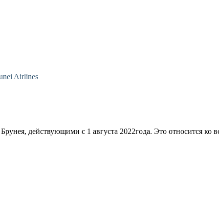
ei Airlines
из Брунея, действующими с 1 августа 2022года. Это относится ко