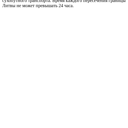
сухопутного транспорта. Время каждого пересечения границы
Литвы не может превышать 24 часа.