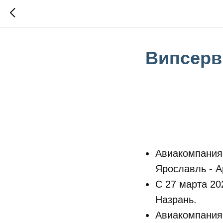
Випсерви
Авиакомпания
Ярославль - А
С 27 марта 20
Назрань.
Авиакомпани