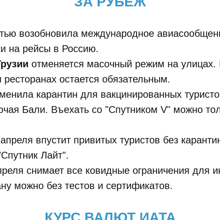
ЗА РУБЕЖ
тью возобновила международное авиасообщени
и на рейсы в Россию.
Грузии
отменяется масочный режим на улицах.
и ресторанах остается обязательным.
менила карантин для вакцинированных туристо
ючая Бали. Въехать со "Спутником V" можно тол
 апреля впустит привитых туристов без каранти
"Спутник Лайт".
преля снимает все ковидные ограничения для и
ану можно без тестов и сертификатов.
КУРС ВАЛЮТ ИАТА