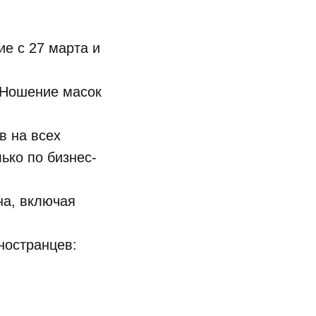
е с 27 марта и
 Ношение масок
в на всех
ько по бизнес-
на, включая
ностранцев: