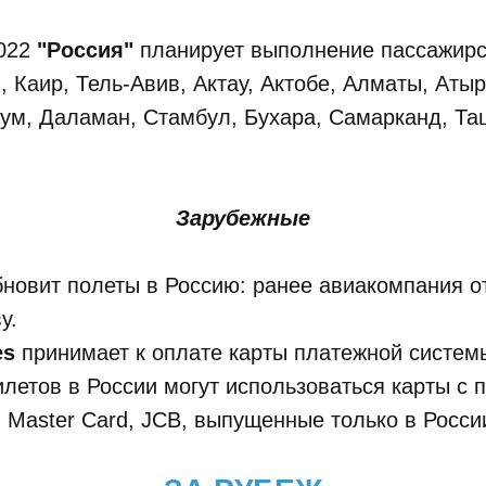
2022
"Россия"
планирует выполнение пассажирс
, Каир, Тель-Авив, Актау, Актобе, Алматы, Атыр
ум, Даламан, Стамбул, Бухара, Самарканд, Таш
Зарубежные
новит полеты в Россию: ранее авиакомпания о
у.
es
принимает к оплате карты платежной систем
летов в России могут использоваться карты с 
, Master Card, JCB, выпущенные только в Росси