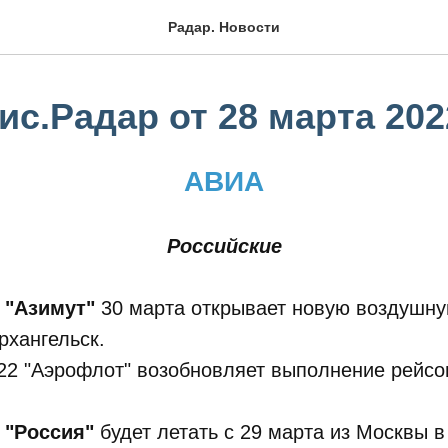
Радар. Новости
с.Радар от 28 марта 202
АВИА
Российские
"Азимут"
30 марта открывает новую воздушн
рхангельск.
22 "Аэрофлот" возобновляет выполнение рейсо
я
"Россия"
будет летать с 29 марта из Москвы в