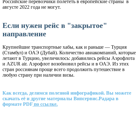
Российские перевозчики полететь в европейские страны в
августе 2022 года не могут.
Если нужен рейс в "закрытое"
направление
Крупнейшие транспортные хабы, как и раньше — Турция
(Стамбул) и ОАЭ (Дубай). Количество авиакомпаний, которые
летают в Турцию, увеличилось: добавились рейсы Аэрофлота
и AZUR air. Аэрофлот возобновил рейсы и в ОАЭ. Из этих
стран россиянам проще всего продолжить путешествие в
любую страну при наличии визы.
Как всегда, делимся полезной инфографикой. Вы можете
скачать её и другие материалы Випсервис.Радара в
формате PDF
по ссылке
.