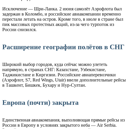
Исключение — Шри-Ланка. 2 июня самолёт Аэрофлота был
задержан в Коломбо, и российские авиакомпании временно
перестали летать на остров. Кроме того, в июле в стране был
пик массовых протестных акций, из-за чего турпоток из
России снизился.
Расширение географии полётов в СНГ
Широкий выбор городов, куда сейчас можно улететь
напрямую, в странах СНГ: Казахстане, Узбекистане,
Таджикистане и Киргизии. Российские авиаперевозчики
(Аэрофлот, S7, Red Wings, Utair) ввели дополнительные рейсы
в Ташкент, Бишкек, Бухару и Нур-Султан.
Европа (почти) закрыта
Единственная авиакомпания, выполняющая прямые рейсы из
России в Европу в условиях закрытого неба — Air Serbia.