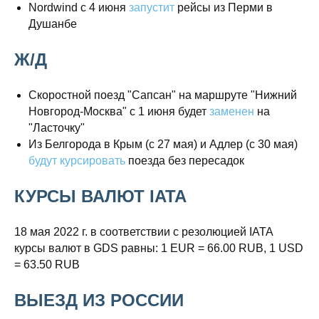
Nordwind с 4 июня
запустит
рейсы из Перми в
Душанбе
Ж/Д
Скоростной поезд "Сапсан" на маршруте "Нижний
Новгород-Москва" с 1 июня будет
заменен
на
"Ласточку"
Из Белгорода в Крым (с 27 мая) и Адлер (с 30 мая)
будут курсировать
поезда без пересадок
КУРСЫ ВАЛЮТ IATA
18 мая 2022 г. в соответствии с резолюцией IATA
курсы валют в GDS равны: 1 EUR = 66.00 RUB, 1 USD
= 63.50 RUB
ВЫЕЗД ИЗ РОССИИ