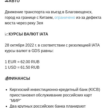
🚗
АВТО
Движение транспорта на въезд в Благовещенск,
город на границе с Китаем,
ограничено
из-за дефекта
моста через реку Зея
📈
КУРСЫ ВАЛЮТ IATA
28 октября 2022 г. в соответствии с резолюцией IATA
курсы валют в GDS равны:
1 EUR = 62.00 RUB
1 USD = 61.50 RUB
💰ФИНАНСЫ
Киргизский инвестиционно-кредитный банк (KICB)
приостановил обслуживание российских карт
"МИР"
Два крупных российских банка планируют