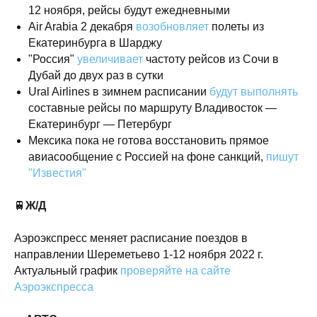
12 ноября, рейсы будут ежедневными
Air Arabia 2 декабря
возобновляет
полеты из
Екатеринбурга в Шарджу
"Россия"
увеличивает
частоту рейсов из Сочи в
Дубай до двух раз в сутки
Ural Airlines в зимнем расписании
будут выполнять
составные рейсы по маршруту Владивосток —
Екатеринбург — Петербург
Мексика пока не готова восстановить прямое
авиасообщение с Россией на фоне санкций,
пишут
"Известия"
🚆
Ж/Д
Аэроэкспресс меняет расписание поездов в
направлении Шереметьево 1-12 ноября 2022 г.
Актуальный график
проверяйте на сайте
Аэроэкспресса