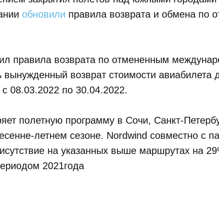
пании
обновили
правила возврата и обмена по 
ил правила возврата по отмененным междунар
 вынужденный возврат стоимости авиабилета 
с 08.03.2022 по 30.04.2022.
яет полетную программу в Сочи, Санкт-Петербу
есенне-летнем сезоне. Nordwind совместно с п
рисутствие на указанных выше маршрутах на 2
периодом 2021года