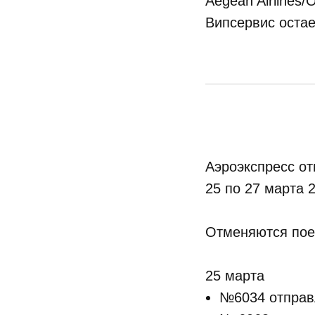
Aegean Airlines/
Випсервис остае
Аэроэкспресс от
25 по 27 марта 
Отменяются пое
25 марта
№6034 отправл