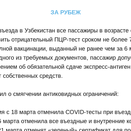
ЗА РУБЕЖ
въезда в Узбекистан все пассажиры в возрасте 
ить отрицательный ПЦР-тест сроком не более 
лной вакцинации, выданный не ранее чем за 6 
дного из требуемых документов, пассажир допу
ением об обязательной сдаче экспресс-антиген
т собственных средств.
ил о смягчении антиковидных ограничений:
я с 18 марта отменила COVID-тесты при въезд
6 марта отменила все въездные и внутренние к
21 марта отменят «зеленый» сертификат для п