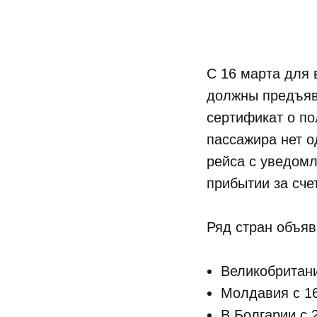
C 16 марта для 
должны предъяв
сертификат о по
пассажира нет о
рейса с уведомл
прибытии за сче
Ряд стран объяв
Великобритани
Молдавия
с 1
В Болгарии с 