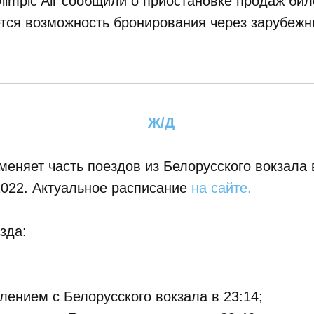
Olimpic Air сообщили о приостановке продаж бил
тся возможность бронирования через зарубежн
Ж/Д
меняет часть поездов из Белорусского вокзала
2022. Актуальное расписание
на сайте.
зда:
ением с Белорусского вокзала в 23:14;