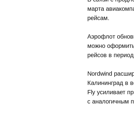
марта авиаком
рейсам.
Аэрофлот обнов
можно оформить
рейсов в период 
Nordwind расшир
Калининград в в
Fly усиливает п
с аналогичным 