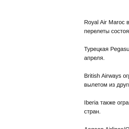
Royal Air Maroc
перелеты состоя
Турецкая Pegasus
апреля.
British Airways
вылетом из друг
Iberia также ог
стран.