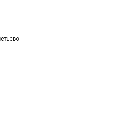
етьево -