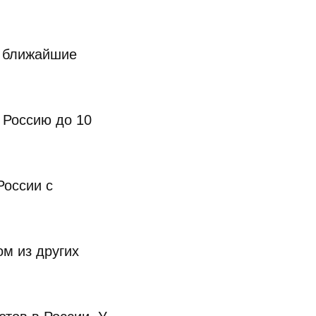
, ближайшие
 Россию до 10
России с
ом из других