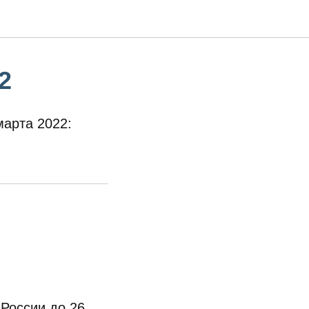
2
марта 2022:
России до 26