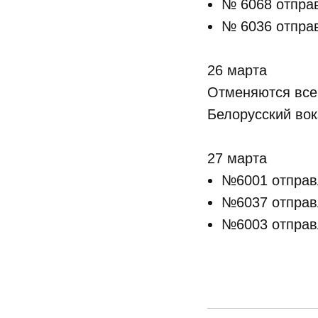
№ 6068 отправ
№ 6036 отправ
26 марта
Отменяются все 
Белорусский вок
27 марта
№6001 отправ
№6037 отправ
№6003 отправ