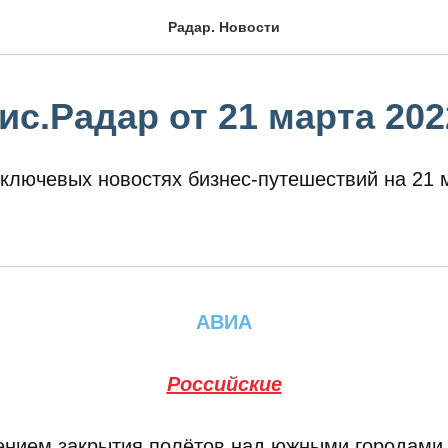
Радар. Новости
с.Радар от 21 марта 202
ключевых новостях бизнес-путешествий на 21 
АВИА
Российские
ением закрытия полётов над южными городами 